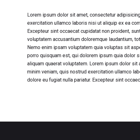
Lorem ipsum dolor sit amet, consectetur adipisicing
exercitation ullamco laboris nisi ut aliquip ex ea co
Excepteur sint occaecat cupidatat non proident, sunt 
voluptatem accusantium doloremque laudantium, totam
Nemo enim ipsam voluptatem quia voluptas sit asper
porro quisquam est, qui dolorem ipsum quia dolor s
aliquam quaerat voluptatem. Lorem ipsum dolor sit a
minim veniam, quis nostrud exercitation ullamco labo
dolore eu fugiat nulla pariatur. Excepteur sint occaec