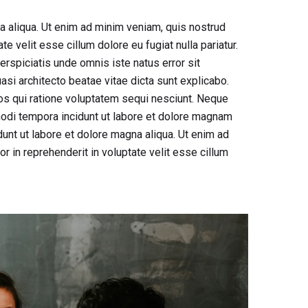
a aliqua. Ut enim ad minim veniam, quis nostrud
e velit esse cillum dolore eu fugiat nulla pariatur.
erspiciatis unde omnis iste natus error sit
si architecto beatae vitae dicta sunt explicabo.
os qui ratione voluptatem sequi nesciunt. Neque
modi tempora incidunt ut labore et dolore magnam
unt ut labore et dolore magna aliqua. Ut enim ad
r in reprehenderit in voluptate velit esse cillum