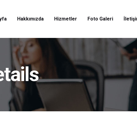
yfa
Hakkımızda
Hizmetler
Foto Galeri
İletiş
tails