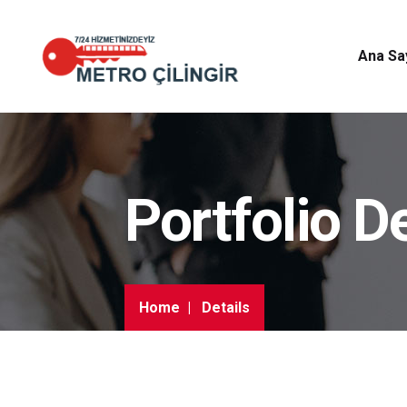
Ana Sa
Portfolio De
Home
Details