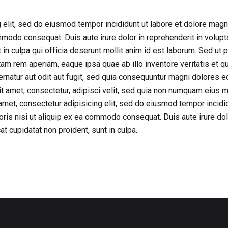
 elit, sed do eiusmod tempor incididunt ut labore et dolore magn
mmodo consequat. Duis aute irure dolor in reprehenderit in voluptat
in culpa qui officia deserunt mollit anim id est laborum. Sed ut p
 rem aperiam, eaque ipsa quae ab illo inventore veritatis et qua
natur aut odit aut fugit, sed quia consequuntur magni dolores e
it amet, consectetur, adipisci velit, sed quia non numquam eius 
met, consectetur adipisicing elit, sed do eiusmod tempor incidid
ris nisi ut aliquip ex ea commodo consequat. Duis aute irure dolo
at cupidatat non proident, sunt in culpa.