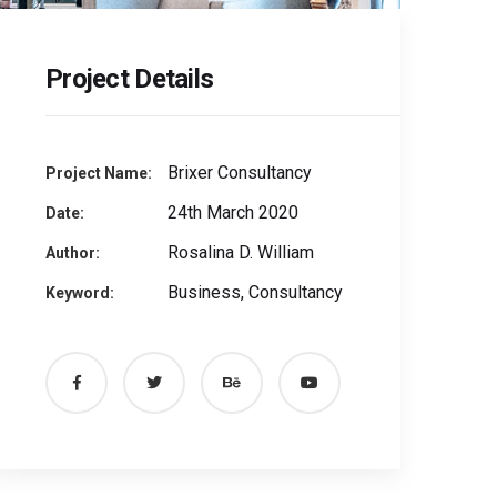
Project Details
Brixer Consultancy
Project Name:
24th March 2020
Date:
Rosalina D. William
Author:
Business, Consultancy
Keyword: