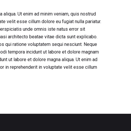
a aliqua. Ut enim ad minim veniam, quis nostrud
e velit esse cillum dolore eu fugiat nulla pariatur.
erspiciatis unde omnis iste natus error sit
si architecto beatae vitae dicta sunt explicabo.
os qui ratione voluptatem sequi nesciunt. Neque
modi tempora incidunt ut labore et dolore magnam
unt ut labore et dolore magna aliqua. Ut enim ad
r in reprehenderit in voluptate velit esse cillum