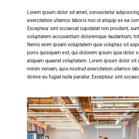
Lorem ipsum dolor sit amet, consectetur adipisicing
exercitation ullamco laboris nisi ut aliquip ex ea co
Excepteur sint occaecat cupidatat non proident, sunt 
voluptatem accusantium doloremque laudantium, totam
Nemo enim ipsam voluptatem quia voluptas sit asper
porro quisquam est, qui dolorem ipsum quia dolor s
aliquam quaerat voluptatem. Lorem ipsum dolor sit a
minim veniam, quis nostrud exercitation ullamco labo
dolore eu fugiat nulla pariatur. Excepteur sint occaec