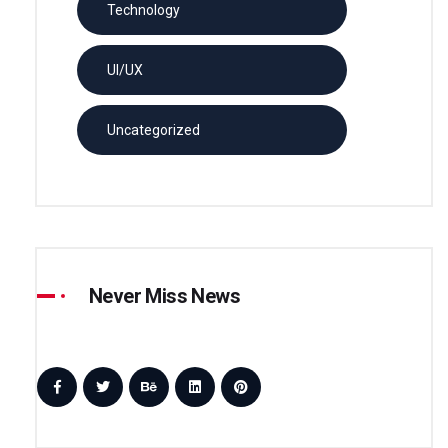
Technology
UI/UX
Uncategorized
Never Miss News