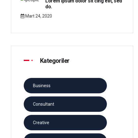
Lorem ipsum dolor sit cing elit, sed
do.
Mart 24, 2020
Kategoriler
Business
Consultant
Creative