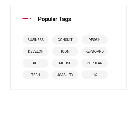
Popular Tags
BUSINESS
CONSULT
DESGIN
DEVELOP
ICON
KEYBOARD
KIT
MOUSE
POPULAR
TECH
USABILITY
UX