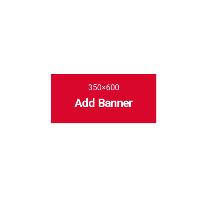
350×600
Add Banner