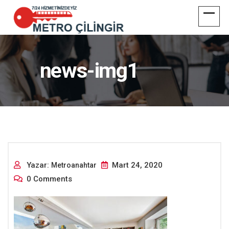
news-img1
Yazar:
Mart 24, 2020
Metroanahtar
0 Comments