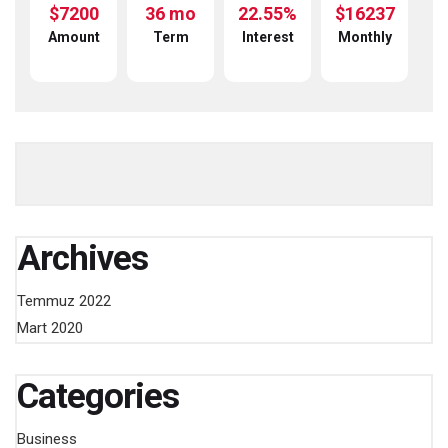
$
7200
36
mo
22.55
%
$
16237
Amount
Term
Interest
Monthly
Archives
Temmuz 2022
Mart 2020
Categories
Business