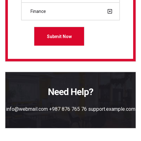
Finance
Need Help?
info@webmail.com
+987 876 765 76
support.example.com