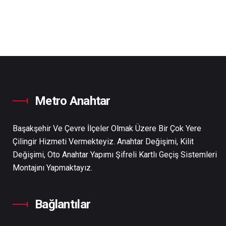
Metro Anahtar
Başakşehir Ve Çevre İlçeler Olmak Üzere Bir Çok Yere
Çilingir Hizmeti Vermekteyiz. Anahtar Değişimi, Kilit
Değişimi, Oto Anahtar Yapımı Şifreli Kartlı Geçiş Sistemleri
Montajını Yapmaktayız.
Bağlantılar