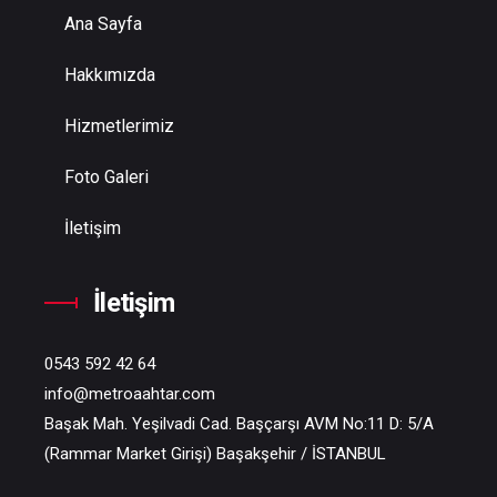
Ana Sayfa
Hakkımızda
Hizmetlerimiz
Foto Galeri
İletişim
İletişim
0543 592 42 64
info@metroaahtar.com
Başak Mah. Yeşilvadi Cad. Başçarşı AVM No:11 D: 5/A
(Rammar Market Girişi) Başakşehir / İSTANBUL